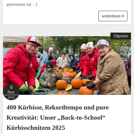
gemeinsam m[…]
weiterlesen
Allgemein
6
Nov.
2025
400 Kürbisse, Rekordtempo und pure
Kreativität: Unser „Back-to-School“
Kürbisschnitzen 2025