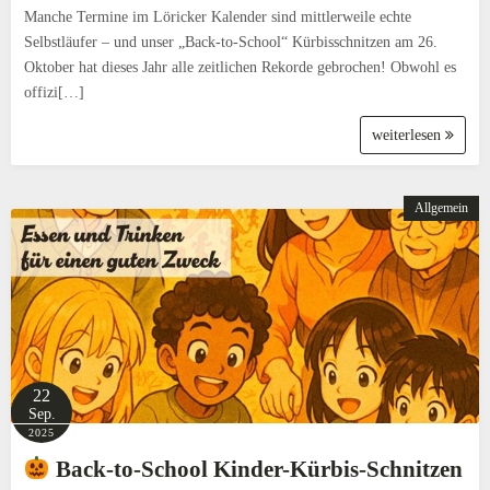
Manche Termine im Löricker Kalender sind mittlerweile echte
Selbstläufer – und unser „Back-to-School“ Kürbisschnitzen am 26.
Oktober hat dieses Jahr alle zeitlichen Rekorde gebrochen! Obwohl es
offizi[…]
weiterlesen
Allgemein
22
Sep.
2025
Back-to-School Kinder-Kürbis-Schnitzen