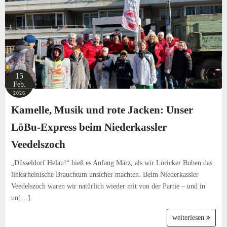
15
Feb.
2026
Kamelle, Musik und rote Jacken: Unser
LöBu-Express beim Niederkassler
Veedelszoch
„Düsseldorf Helau!“ hieß es Anfang März, als wir Löricker Buben das
linksrheinische Brauchtum unsicher machten. Beim Niederkassler
Veedelszoch waren wir natürlich wieder mit von der Partie – und in
un[…]
weiterlesen