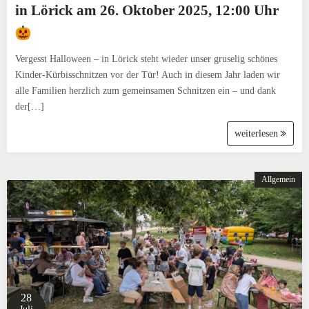
in Lörick am 26. Oktober 2025, 12:00 Uhr
Vergesst Halloween – in Lörick steht wieder unser gruselig schönes
Kinder-Kürbisschnitzen vor der Tür! Auch in diesem Jahr laden wir
alle Familien herzlich zum gemeinsamen Schnitzen ein – und dank
der[…]
weiterlesen
Allgemein
28