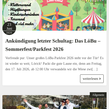
23
Juni
2026
Ankündigung letzter Schultag: Das LöBu –
Sommerfest/Parkfest 2026
Vorfreude pur: Unser großes LöBu-Parkfest 2026 steht vor der Tür! Es
ist wieder so weit, Lörick! Packt die gute Laune ein, denn am Freitag,
den 17. Juli 2026, ab 12:00 Uhr verwandeln wir die Wiese zwi[…]
weiterlesen
Allgemein